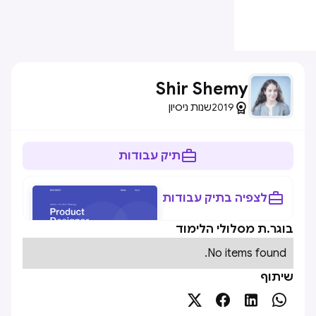
Shir Shemy

2019
שנות ניסיון

תיק עבודות

לצפיה בתיק עבודות
בוגר.ת מסלולי הלימוד
No items found.
שיתוף



