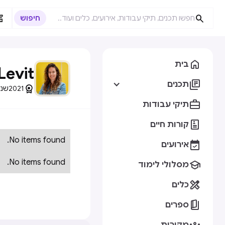



בית
Levit

תכנים

2021
שנות

תיקי עבודות

קורות חיים
No items found.

אירועים
No items found.

מסלולי לימוד

כלים

ספרים
