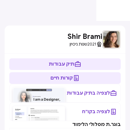
Shir Brami

2021
שנות ניסיון

תיק עבודות

קורות חיים

לצפיה בתיק עבודות

לצפיה בקו״ח
בוגר.ת מסלולי הלימוד