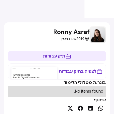
Ronny Asraf

2019
שנות ניסיון

תיק עבודות

לצפיה בתיק עבודות
בוגר.ת מסלולי הלימוד
No items found.
שיתוף



