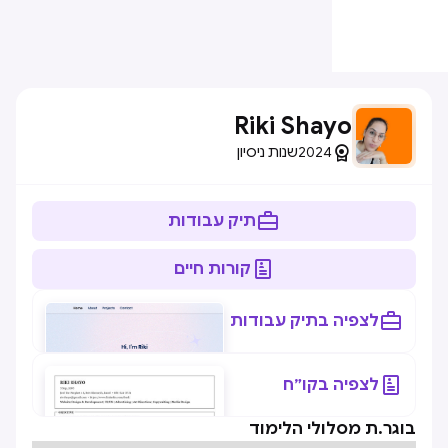
Riki Shayo

2024
שנות ניסיון

תיק עבודות

קורות חיים

לצפיה בתיק עבודות

לצפיה בקו״ח
בוגר.ת מסלולי הלימוד