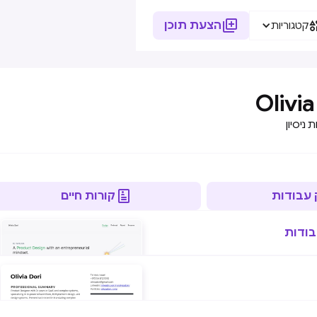

הצעת תוכן
קטגוריות
Olivia
 ניסיון

 עבודות
קורות חיים
בודות