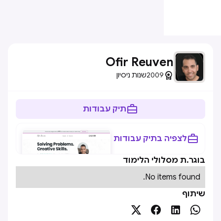
Ofir Reuven

2009
שנות ניסיון

תיק עבודות

לצפיה בתיק עבודות
בוגר.ת מסלולי הלימוד
No items found.
שיתוף



