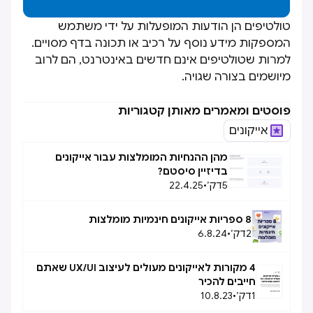
טולטיפים הן הודעות המופעלות על ידי משתמש
המספקות מידע נוסף על רכיב או תכונה בדף מסויים.
למרות שטולטיפים אינם חדשים באינטרנט, הם לרוב
מיושמים בצורה שגויה.
פוסטים ומאמרים מאותן קטגוריות
אייקונים
מהן ההנחיות המומלצות עבור אייקונים
בדיזיין סיסטם?
5
דק׳
•
22.4.25
8 ספריות אייקונים חינמיות מומלצות
2
דק׳
•
6.8.24
4 מקורות לאייקונים מעולים לעיצוב UX/UI שאתם
חייבים להכיר
1
דק׳
•
10.8.23