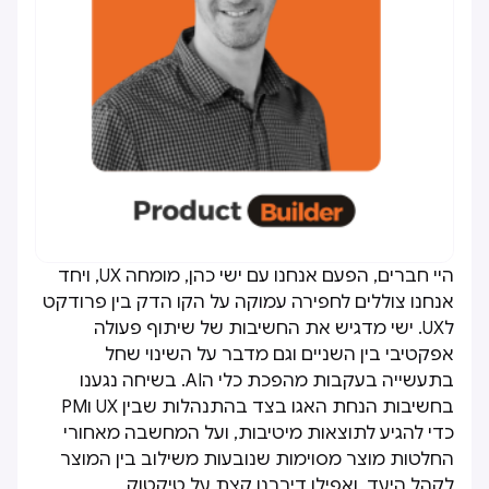
היי חברים, הפעם אנחנו עם ישי כהן, מומחה UX, ויחד
אנחנו צוללים לחפירה עמוקה על הקו הדק בין פרודקט
לUX. ישי מדגיש את החשיבות של שיתוף פעולה
אפקטיבי בין השניים וגם מדבר על השינוי שחל
בתעשייה בעקבות מהפכת כלי הAI. בשיחה נגענו
בחשיבות הנחת האגו בצד בהתנהלות שבין UX וPM
כדי להגיע לתוצאות מיטיבות, ועל המחשבה מאחורי
החלטות מוצר מסוימות שנובעות משילוב בין המוצר
לקהל היעד, ואפילו דיברנו קצת על טיקטוק