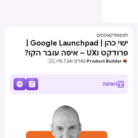
תוכן
/
פודקאסטים
ישי כהן | Google Launchpad |
פרודקט וUX – איפה עובר הקו?
Product Builder
•
42
דק׳
•
15.7.24
•
🇮🇱



האזנה