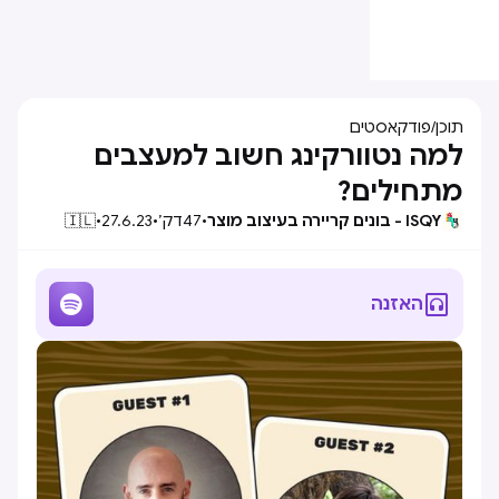
תוכן
/
פודקאסטים
למה נטוורקינג חשוב למעצבים
מתחילים?
ISQY - בונים קריירה בעיצוב מוצר
•
47
דק׳
•
27.6.23
•
🇮🇱


האזנה