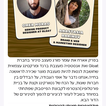
בפרק אארח את עומר מורג מעצב סיניור בחברת
Gloat ואת אנסטסיה מעצבת ברנד ומרקטינג עצמאית
שחושבת לנסות להיות מעצבת מוצר שכירה לראושנה
בחייה.אנחנו נדבר על אופי העבודה, על הבדלים בין
חברות שונות, על הכח של נטוורקינג וקצת על בניית
פורטלופיו:)הצטרפו לקבוצת הפייסבוק שפתחתי
במיוחד בשביל לעזור לג׳וניורים להפוך לסיניורים של
הדור הבא.