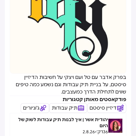
בפרק אדבר עם טל ועם ויצקי על חשיבות הדיזיין
סיסטם, על בניית תיק עבודות וגם נשמע כמה טיפים
שווים לתחילת הדרך כמעצבים.
פודקאסטים מאותן קטגוריות
דיזיין סיסטם
תיק עבודות
ג'וניורים
יהודית אשר | איך לבנות תיק עבודות לשוק של
היום
36
דק׳
•
2.8.26