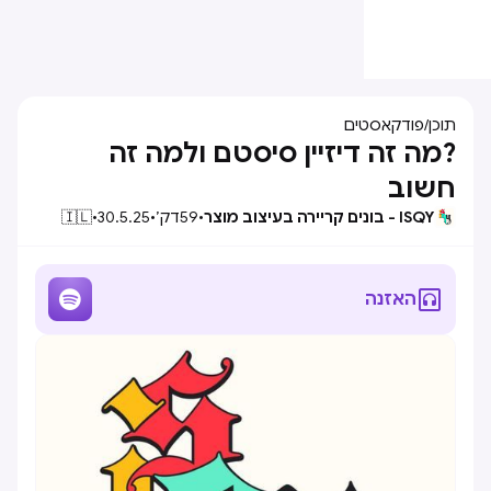
תוכן
/
פודקאסטים
?מה זה דיזיין סיסטם ולמה זה
חשוב
ISQY - בונים קריירה בעיצוב מוצר
•
59
דק׳
•
30.5.25
•
🇮🇱


האזנה