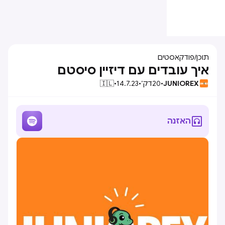
תוכן
/
פודקאסטים
איך עובדים עם דיזיין סיסטם
JUNIOREX
•
20
דק׳
•
14.7.23
•
🇮🇱


האזנה