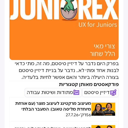
בפרק היום נדבר על דיזיין סיסטם, מה זה, מתי כדאי
לבנות אחד ומתי לא.. נדבר על בניית דיזיין סיסטם
בצורה היעילה ביותר והאם אפשר לחיות בלעדיה.
פודקאסטים מאותן קטגוריות
דיזיין סיסטם
מתודות ושיטות עבודה
מעיצוב מרקטינג לעיצוב מוצר (עם אורחת
מיוחדת מליסה טאוב): המעבר הבלתי
56
דק׳
•
27.7.26
אפשרי, אפשרי