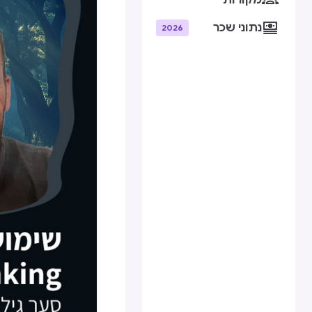
מקורות

נתוני שכר
2026