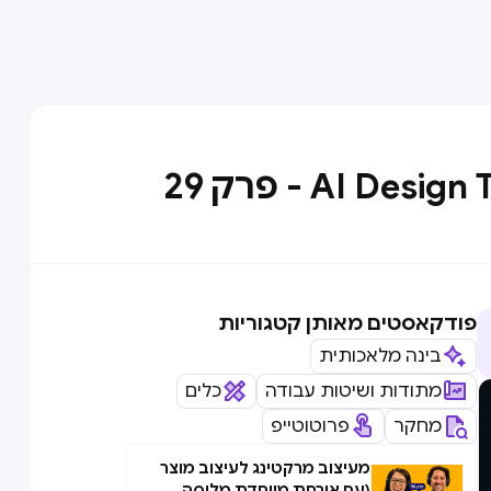
פודקאסטים מאותן קטגוריות
בינה מלאכותית
מתודות ושיטות עבודה
כלים
מחקר
פרוטוטייפ
מעיצוב מרקטינג לעיצוב מוצר
(עם אורחת מיוחדת מליסה