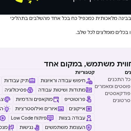
ר בבינה מלאכותית כמכפיל כח בכל אחד מהשלבים בתהליכי
ו בכלים מומלצים לכל שלב.
חווית משתמש, במקום אחד
ים
קטגוריות
כל התכנים
חיפוש עבודה וראיונות
תיק עבודות
פוסטים ומאמרים
מתודות ושיטות עבודה
פסיכולוגיה
פודקאסטים
פרוטוטייפ
מוקאפים והדמיות
צב
סרטונים
אייקונים
איורים ואילוסטרציות
ה
עבודה בצוות
Low Code פיתוח
העצמת משתמשים
נגישות
מנטו