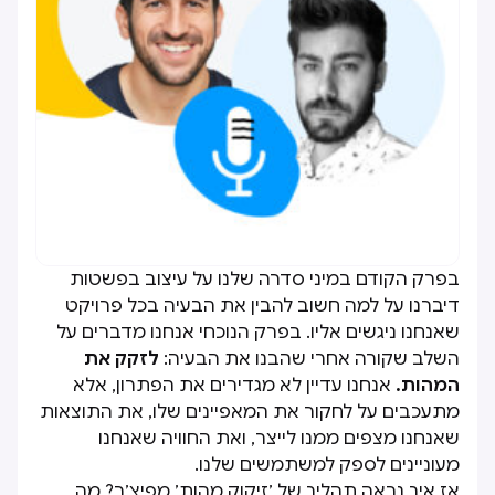
בפרק הקודם במיני סדרה שלנו על עיצוב בפשטות
דיברנו על למה חשוב להבין את הבעיה בכל פרויקט
שאנחנו ניגשים אליו. בפרק הנוכחי אנחנו מדברים על
השלב שקורה אחרי שהבנו את הבעיה:
לזקק את
המהות.
אנחנו עדיין לא מגדירים את הפתרון, אלא
מתעכבים על לחקור את המאפיינים שלו, את התוצאות
שאנחנו מצפים ממנו לייצר, ואת החוויה שאנחנו
מעוניינים לספק למשתמשים שלנו.
אז איך נראה תהליך של ׳זיקוק מהות׳ מפיצ׳ר? מה