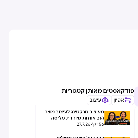
פודקאסטים מאותן קטגוריות
אפיון
עיצוב
מעיצוב מרקטינג לעיצוב מוצר
(עם אורחת מיוחדת מליסה
56
דק׳
•
27.7.26
טאוב): המעבר הבלתי אפשרי,
אפשרי