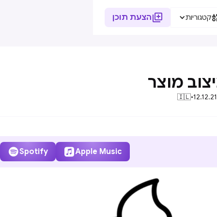

הצעת תוכן
קטגוריות
צוב מוצר
🇮🇱
•
12.12.21


Spotify
Apple Music