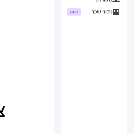
מקורות

נתוני שכר
2026