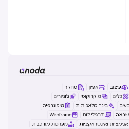
עיצוב
אפיון
מחקר
כלים
מיקרוקופי
ג'וניורים
עים
בינה מלאכותית
טיפוגרפיה
שראה
תרגילי לוח
Wireframe
אנימציות ואינטראקציות
מערכות מורכבות