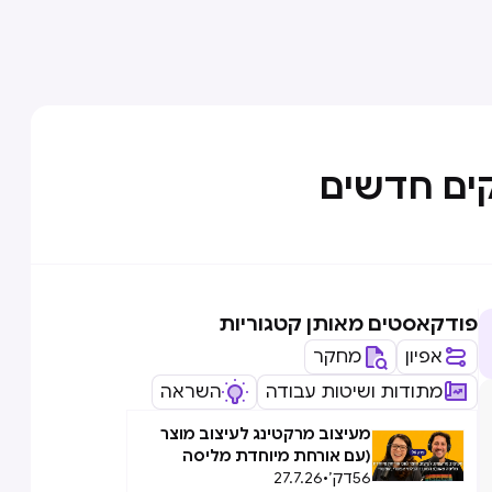
קים חדשים
פודקאסטים מאותן קטגוריות
אפיון
מחקר
מתודות ושיטות עבודה
השראה
מעיצוב מרקטינג לעיצוב מוצר
(עם אורחת מיוחדת מליסה
56
דק׳
•
27.7.26
טאוב): המעבר הבלתי אפשרי,