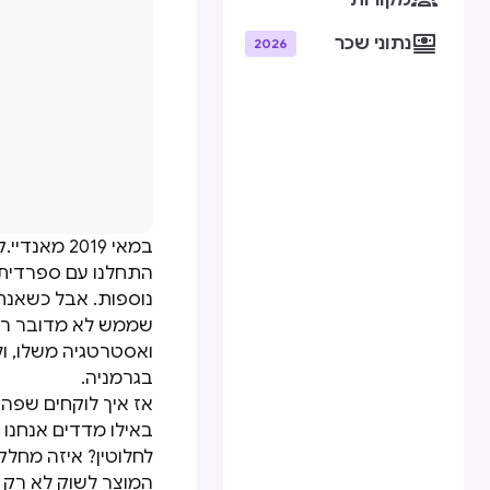
מקורות

נתוני שכר
2026
במאי 2019
התחלנו עם ספרדית,
נוספות. אבל כשאנח
שממש לא מדובר רק 
ואסטרטגיה משלו, ול
בגרמניה.
אז איך לוקחים שפה
באילו מדדים אנחנו
לחלוטין? איזה מחלק
המוצר לשוק לא רק 