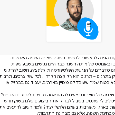
 מאנדיי.קום הפכה לראשונה לנגישה בשפה שאינה השפה האנגלית.
 ובאוגוסט של אותה השנה כבר היינו נגישים בשבע שפות
נו מדברים על הנגשת הפלטפורמה ולוקליזציה, חשוב להדגיש
בתרגום – תרגום הוא רק קצה הקרחון. לכל שוק צרכים, תרבות
א בטוח שמה שעובד לנו מצויין בארה״ב, יעבוד גם בברזיל או
 שלמה של מוצר ומבצעים לה התאמה מדויקת לשווקים השונים?
 יכולים להשתמש בשביל לבדוק את הביצועים שלנו בשוק חדש
ות בארגון מעורבות בעולם הלוקליזציה? ולמה חשוב להתאים את
מבחינת השפה, אלא גם מבחינת התרבות?