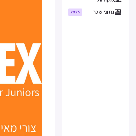
מקורות

נתוני שכר
2026