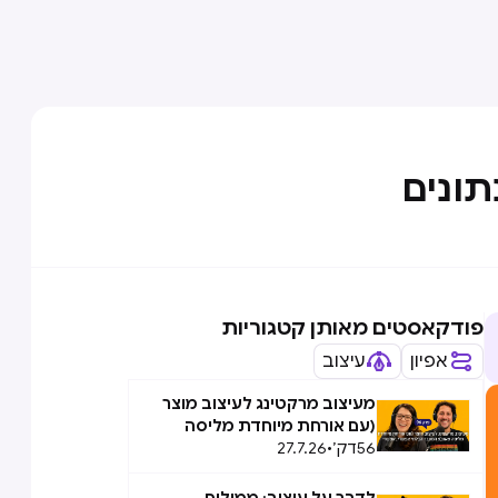
תונים
פודקאסטים מאותן קטגוריות
אפיון
עיצוב
מעיצוב מרקטינג לעיצוב מוצר
(עם אורחת מיוחדת מליסה
56
דק׳
•
27.7.26
טאוב): המעבר הבלתי אפשרי,
אפשרי