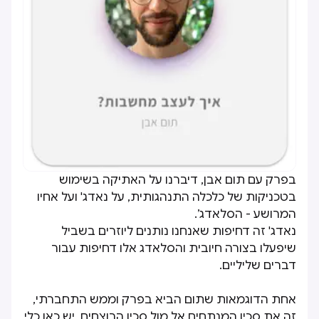
בפרק עם תום אבן, דיברנו על האתיקה בשימוש
בטכניקות של כלכלה התנהגותית, על נאדג' ועל אחיו
המרושע - הסלאדג’.
נאדג' זה דחיפות שאנחנו נותנים ליוזרים בשביל
שיפעלו בצורה חיובית והסלאדג אלו דחיפות עבור
דברים שליליים.
אחת הדוגמאות שתום הביא בפרק וממש התחברתי,
זה את סכין המנתחים אל מול סכין הרוצחים, יש כאן כלי