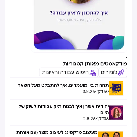
.
פודקאסטים מאותן קטגוריות
ג'וניורים
חיפוש עבודה וראיונות
תחרות בין מועמדים: איך להתבלט מעל השאר
60
דק׳
•
3.8.26
יהודית אשר | איך לבנות תיק עבודות לשוק של
היום
36
דק׳
•
2.8.26
מעיצוב מרקטינג לעיצוב מוצר (עם אורחת