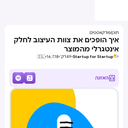
תוכן
/
פודקאסטים
איך הופכים את צוות העיצוב לחלק
אינטגרלי מהמוצר
Startup for Startup
•
49
דק׳
•
16.7.18
•
🇮🇱



האזנה