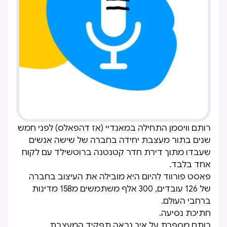
רותם וויסמן התחילה במאנדיי (אז דהפאלס) לפני חמש
שנים בתור מעצבת יחידה בחברה של שישה אנשים
שעבדו מתוך דירת חדר קטנטנה ברוטשילד עם לקוח
אחד בלבד.
פאסט פורווד להיום היא מובילה את העיצוב בחברה
של 126 עובדים, 300 אלף משתמשים מ158 מדינות
ברחבי העולם.
חתיכת נסיעה.
רותם מספרת על איך נראה תפקיד המעצבת