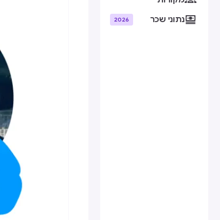
מקורות

נתוני שכר
2026