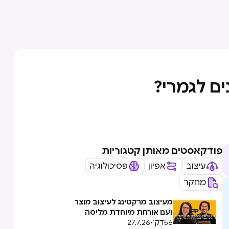
ם לגמרי?
פודקאסטים מאותן קטגוריות
עיצוב
אפיון
פסיכולוגיה
מחקר
מעיצוב מרקטינג לעיצוב מוצר
(עם אורחת מיוחדת מליסה
56
דק׳
•
27.7.26
טאוב): המעבר הבלתי אפשרי,