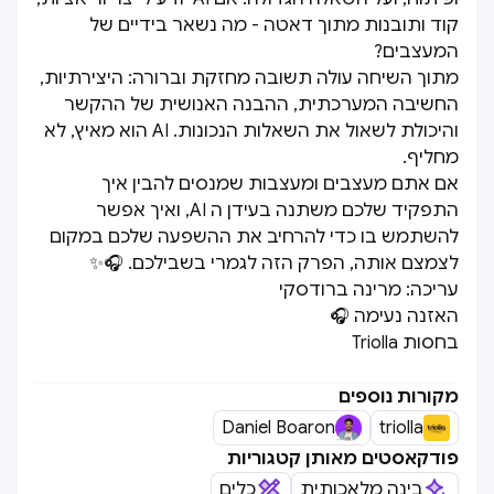
קוד ותובנות מתוך דאטה - מה נשאר בידיים של
המעצבים?
מתוך השיחה עולה תשובה מחזקת וברורה: היצירתיות,
החשיבה המערכתית, ההבנה האנושית של ההקשר
והיכולת לשאול את השאלות הנכונות. AI הוא מאיץ, לא
מחליף.
אם אתם מעצבים ומעצבות שמנסים להבין איך
התפקיד שלכם משתנה בעידן ה AI, ואיך אפשר
להשתמש בו כדי להרחיב את ההשפעה שלכם במקום
לצמצם אותה, הפרק הזה לגמרי בשבילכם. 🎧✨
עריכה: מרינה ברודסקי
האזנה נעימה 🎧
בחסות Triolla
מקורות נוספים
Daniel Boaron
triolla
פודקאסטים מאותן קטגוריות
בינה מלאכותית
כלים