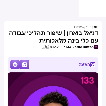
תוכן
/
פודקאסטים
דניאל בוארון | שיפור תהליכי עבודה
עם כלי בינה מלאכותית
Radio Button
•
44
דק׳
•
8.12.25
•
🇮🇱



האזנה