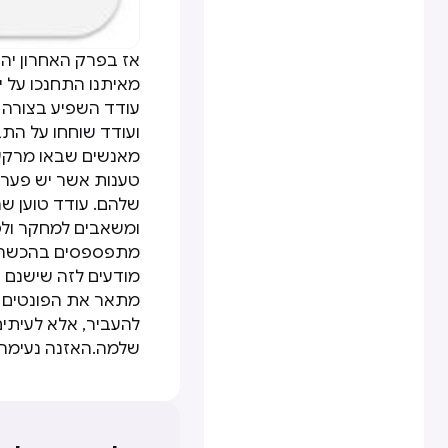
אז בפרק האחרון יה
מאיתנו התחנכו על יד
עודד השפיע בצורה ע
ועודד שוחחו על הת
מאנשים שבאו מרקעי 
טענות אשר יש פער מס
ומשאבים למחקר ולטע
מתפספסים בהכשרות ק
מודעים לזה שישנם פ
מתאר את הפונטים כ
להעביר, אלא לעיתי
שלמה.האזנה נעימה 