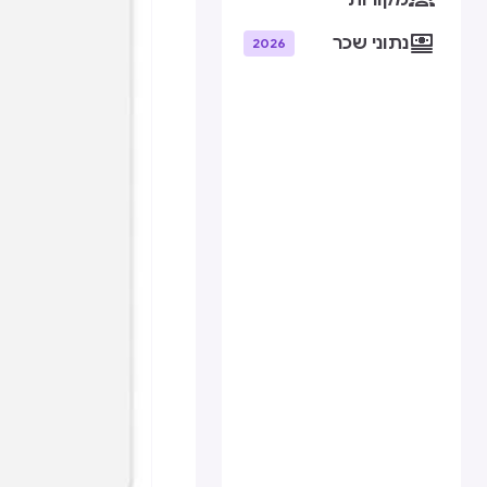
מקורות

נתוני שכר
2026