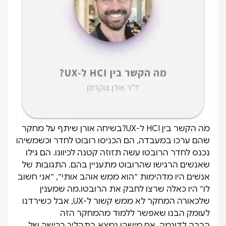
מה הקשר בין HCI ל-UX?בשיחה אורן שיתף על מחקר
שהם ערכו במעבדה, הם הכניסו רובוט לחדר וכשמשיהו
נכנס לחדר הרובטו עשה תזוזה קטנה לכיוונו. הם גילו
שאנשים הרגישו שהרובוט מתעניין בהם. התגובות של
אנשים היו מדהימות ״הוא ממש אוהב אותי״, ״אני חשוב
לו״ היו כאלה שרצו לחבק את הרובטו.מה שמענין
שלכאורה המחקר לא ממש קשור ל-UX, אבל כשירדנו
לעומק הבנו שאפשר ללמוד מהמחקר הזה
הרבה.לדוגמה, אם מישהו נמצא בתהליך רכישה של