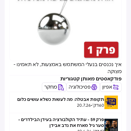
איך נכנסים בנעלי המשתמש באמצעות, לא תאמינו -
מצוקה
פודקאסטים מאותן קטגוריות
אפיון
פסיכולוגיה
מחקר
תקופת אבטלה: מה לעשות כשלא עושים כלום
60
דק׳
•
20.7.26
פרק 59 - עתיד הקולבורציה בעידן הבילדרים -
סער גיל מארח את נדב אבידן