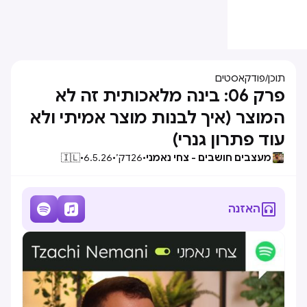
תוכן
/
פודקאסטים
פרק 06: בינה מלאכותית זה לא
המוצר (איך לבנות מוצר אמיתי ולא
עוד פתרון גנרי)
מעצבים חושבים - צחי נאמני
•
26
דק׳
•
6.5.26
•
🇮🇱



האזנה