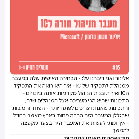
אלינור ואני דיברנו על: - הבחירה האישית שלה במעבר
ממנהלת לתפקיד של IC - איך היא רואה את התפקיד
הIC ואיך תובנות הניהול מקדמות אותה ביום יום -
התכונות שהיא הכי מעריכה אצל המנהלים שלה,
והתכונות שאנחנו צריכים לפתח יותר - הפחד והסיבות
שבגללן המעבר הזה הרבה פחות בארץ מאשר בחו״ל
- איך ומתי לעשות את המעבר הזה בצעד מקפצה
להמשך.
פודקאסטים מאותן קטגוריות