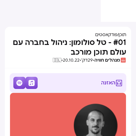
תוכן
/
פודקאסטים
#01 - טל סולומון: ניהול בחברה עם
עולם תוכן מורכב
מנהלים חוויה
•
29
דק׳
•
20.10.22
•
🇮🇱



האזנה