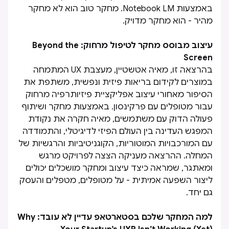
באמצעות Notebook LM. מחקר טוב הוא לא מחקר
מהיר - הוא מחקר מדויק.
עיצוב מבוסס מחקר לטיפול מרחוק: Beyond the
Screen
בהרצאה זו, מאיה אטשטיין, מעצבת UX המתמחה
במוצרים לקידום בריאות פיזית ונפשית, משתפת את
הסיפור מאחורי עיצוב אפליקציית פיזיותרפיה מרחוק
עבור מטופלים עם פרקינסון. באמצעות מחקר ושיתוף
פעולה הדוק עם משתמשים, מאיה חקרה את נקודת
המפגש העדינה בין העולם הפיזי לדיגיטלי, והתמודדה
עם המורכבויות המוטוריות, הקוגניטיביות והרגשיות של
המחלה. ההרצאה מעניקה הצצה לפרויקט מרגש
ומאתגר, שמראה כיצד עיצוב ומחקר מושכלים יכולים
ליצור השפעה אמיתית - על מטופלים, מטפלים והעסק
גם יחד.
למה המחקר שלכם בסטארטאפ עדיין לא עובד: Why