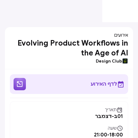
אירועים
Evolving Product Workflows in
the Age of AI
Design Club


לדף האירוע

תאריך
01
ב-
דצמבר

שעה
21:00
-
18:00