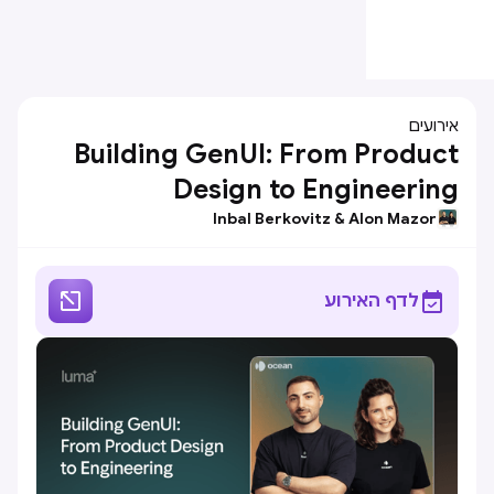
אירועים
Building GenUI: From Product
Design to Engineering
Inbal Berkovitz & Alon Mazor


לדף האירוע